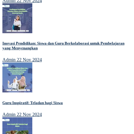
Admin
22 Nov 2024
Inovasi Pendidikan: Siswa dan Guru Berkolaborasi untuk Pembelajaran
yang Menyenangkan
Admin
22 Nov 2024
Guru Inspiratif: Teladan bagi Siswa
Admin
22 Nov 2024