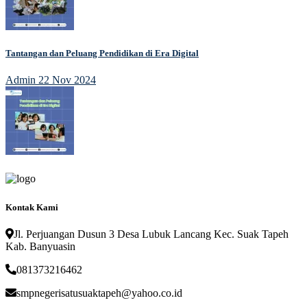
Tantangan dan Peluang Pendidikan di Era Digital
Admin
22 Nov 2024
Kontak Kami
Jl. Perjuangan Dusun 3 Desa Lubuk Lancang Kec. Suak Tapeh
Kab. Banyuasin
081373216462
smpnegerisatusuaktapeh@yahoo.co.id