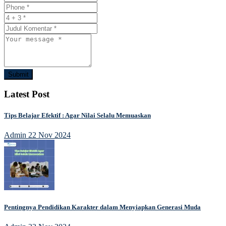
Submit
Latest Post
Tips Belajar Efektif : Agar Nilai Selalu Memuaskan
Admin
22 Nov 2024
Pentingnya Pendidikan Karakter dalam Menyiapkan Generasi Muda