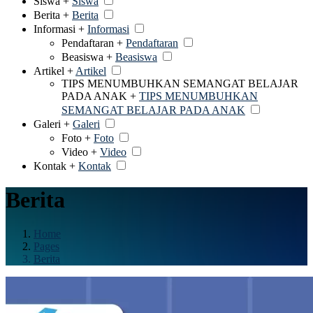
Siswa +
Siswa
Berita +
Berita
Informasi +
Informasi
Pendaftaran +
Pendaftaran
Beasiswa +
Beasiswa
Artikel +
Artikel
TIPS MENUMBUHKAN SEMANGAT BELAJAR
PADA ANAK +
TIPS MENUMBUHKAN
SEMANGAT BELAJAR PADA ANAK
Galeri +
Galeri
Foto +
Foto
Video +
Video
Kontak +
Kontak
Berita
Home
Pages
Berita