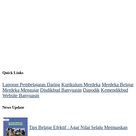
Quick Links
Laporan Pembelajaran Daring
Kurikulum Merdeka
Merdeka Belajar
Merdeka Mengajar
Disdikbud Banyuasin
Dapodik
Kemendikbud
Website Banyuasin
News Update
Tips Belajar Efektif : Agar Nilai Selalu Memuaskan
22 Nov 2024