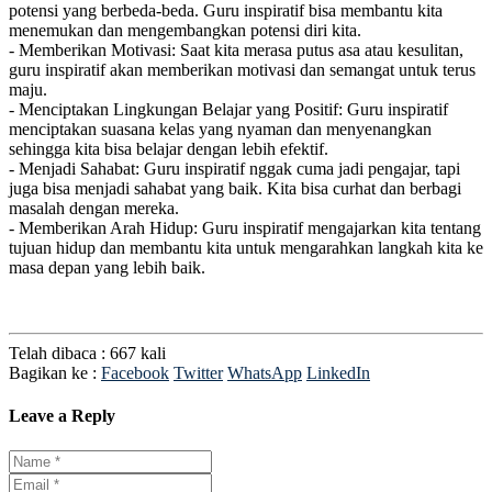
potensi yang berbeda-beda. Guru inspiratif bisa membantu kita
menemukan dan mengembangkan potensi diri kita.
- Memberikan Motivasi: Saat kita merasa putus asa atau kesulitan,
guru inspiratif akan memberikan motivasi dan semangat untuk terus
maju.
- Menciptakan Lingkungan Belajar yang Positif: Guru inspiratif
menciptakan suasana kelas yang nyaman dan menyenangkan
sehingga kita bisa belajar dengan lebih efektif.
- Menjadi Sahabat: Guru inspiratif nggak cuma jadi pengajar, tapi
juga bisa menjadi sahabat yang baik. Kita bisa curhat dan berbagi
masalah dengan mereka.
- Memberikan Arah Hidup: Guru inspiratif mengajarkan kita tentang
tujuan hidup dan membantu kita untuk mengarahkan langkah kita ke
masa depan yang lebih baik.
Telah dibaca : 667 kali
Bagikan ke :
Facebook
Twitter
WhatsApp
LinkedIn
Leave a Reply