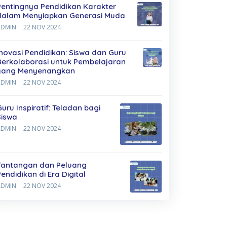
Pentingnya Pendidikan Karakter
dalam Menyiapkan Generasi Muda
ADMIN
22 NOV 2024
Inovasi Pendidikan: Siswa dan Guru
Berkolaborasi untuk Pembelajaran
yang Menyenangkan
ADMIN
22 NOV 2024
Guru Inspiratif: Teladan bagi
Siswa
ADMIN
22 NOV 2024
Tantangan dan Peluang
Pendidikan di Era Digital
ADMIN
22 NOV 2024