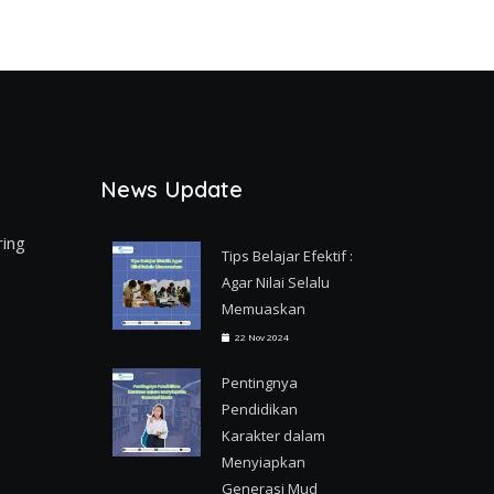
News Update
ring
Tips Belajar Efektif :
Agar Nilai Selalu
Memuaskan
22 Nov 2024
Pentingnya
Pendidikan
Karakter dalam
Menyiapkan
Generasi Mud