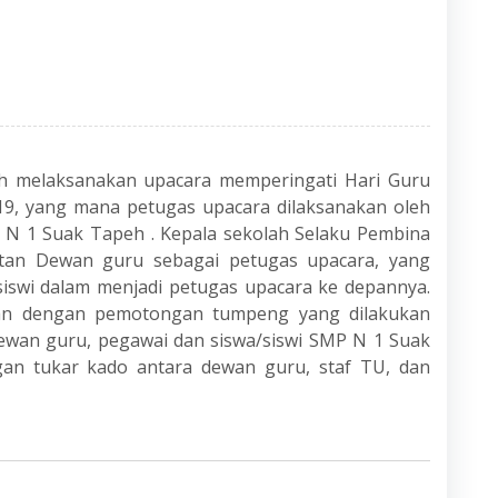
h melaksanakan upacara memperingati Hari Guru
9, yang mana petugas upacara dilaksanakan oleh
N 1 Suak Tapeh . Kepala sekolah Selaku Pembina
atan Dewan guru sebagai petugas upacara, yang
siswi dalam menjadi petugas upacara ke depannya.
utkan dengan pemotongan tumpeng yang dilakukan
dewan guru, pegawai dan siswa/siswi SMP N 1 Suak
gan tukar kado antara dewan guru, staf TU, dan