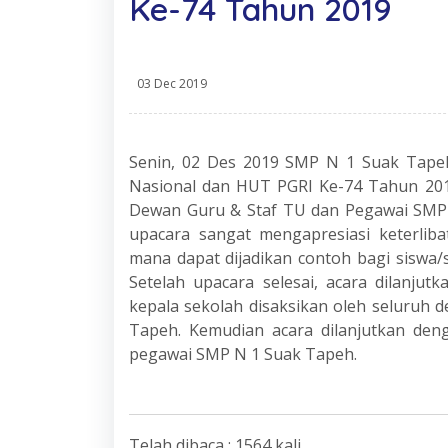
Ke-74 Tahun 2019
03 Dec 2019
Senin, 02 Des 2019 SMP N 1 Suak Tape
Nasional dan HUT PGRI Ke-74 Tahun 201
Dewan Guru & Staf TU dan Pegawai SMP 
upacara sangat mengapresiasi keterlib
mana dapat dijadikan contoh bagi siswa/
Setelah upacara selesai, acara dilanj
kepala sekolah disaksikan oleh seluruh 
Tapeh. Kemudian acara dilanjutkan den
pegawai SMP N 1 Suak Tapeh.
Telah dibaca : 1564 kali