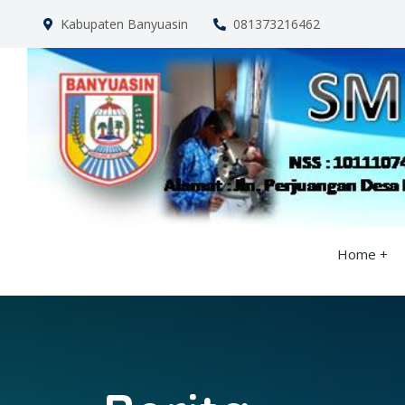
Kabupaten Banyuasin
081373216462
Home