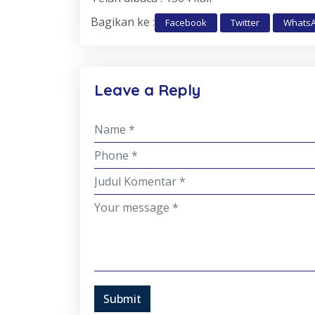
Bagikan ke :
Facebook
Twitter
Whats
Leave a Reply
Submit