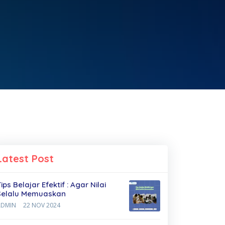
Latest Post
ips Belajar Efektif : Agar Nilai
Selalu Memuaskan
ADMIN
22 NOV 2024